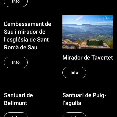
Info
L'embassament de
Sau i mirador de
l'església de Sant
Romà de Sau
Mirador de Tavertet
Info
Info
Santuari de
Santuari de Puig-
Bellmunt
l’agulla