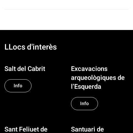
LLocs d'interès
Salt del Cabrit
Excavacions
arqueològiques de
l’Esquerda
Info
Info
Sant Feliuet de
Santuari de