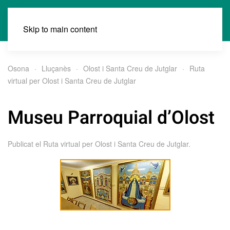
Skip to main content
Osona
Lluçanès
Olost i Santa Creu de Jutglar
Ruta
virtual per Olost i Santa Creu de Jutglar
Museu Parroquial d’Olost
Publicat el
Ruta virtual per Olost i Santa Creu de Jutglar
.