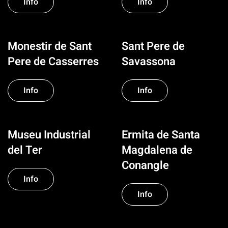
Info
Info
Monestir de Sant
Sant Pere de
Pere de Casserres
Savassona
Info
Info
Museu Industrial
Ermita de Santa
del Ter
Magdalena de
Conangle
Info
Info