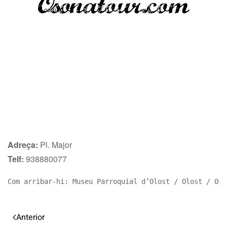
Adreça:
Pl. Major
Telf:
938880077
Com arribar-hi: Museu Parroquial d’Olost / Olost / Oso
Anterior