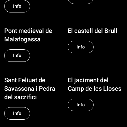
Info
Pont medieval de
El castell del Brull
Malafogassa
Info
Info
Sant Feliuet de
El jaciment del
Savassona i Pedra
Camp de les Lloses
del sacrifici
Info
Info