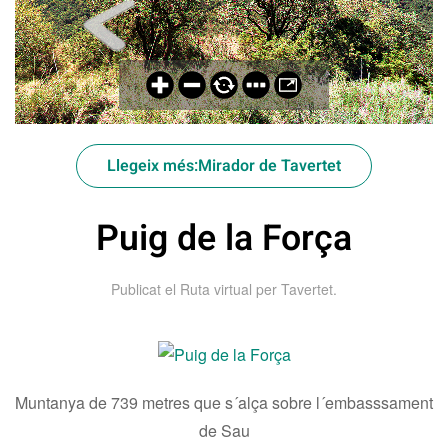
Llegeix més:Mirador de Tavertet
Puig de la Força
Publicat el
Ruta virtual per Tavertet
.
Muntanya de 739 metres que s´alça sobre l´embasssament
de Sau