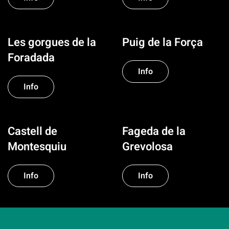
Les gorgues de la
Puig de la Força
Foradada
Info
Info
Castell de
Fageda de la
Montesquiu
Grevolosa
Info
Info