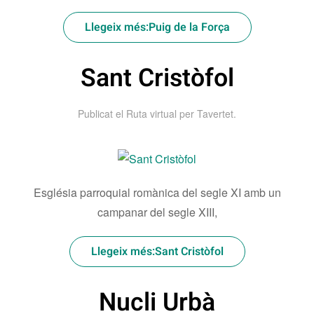
Llegeix més:Puig de la Força
Sant Cristòfol
Publicat el
Ruta virtual per Tavertet
.
Església parroquial romànica del segle XI amb un
campanar del segle XIII,
Llegeix més:Sant Cristòfol
Nucli Urbà