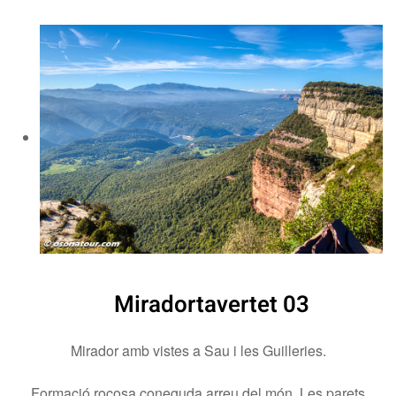
Miradortavertet 03
Mirador amb vistes a Sau i les Guilleries.
Formació rocosa coneguda arreu del món. Les parets