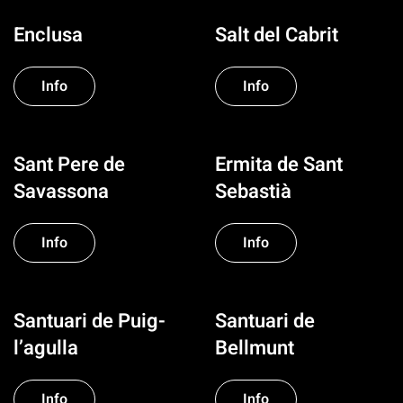
Enclusa
Salt del Cabrit
Info
Info
Sant Pere de
Ermita de Sant
Savassona
Sebastià
Info
Info
Santuari de Puig-
Santuari de
l’agulla
Bellmunt
Info
Info