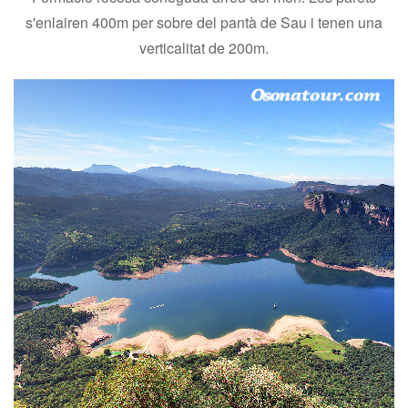
s'enlairen 400m per sobre del pantà de Sau i tenen una
verticalitat de 200m.