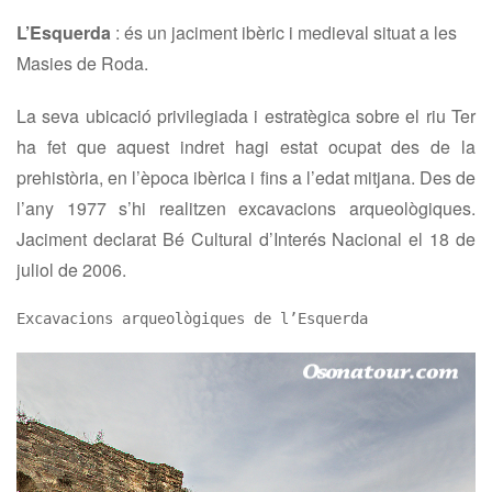
L’Esquerda
:
és un jaciment ibèric i medieval situat a les
Masies de Roda.
La seva ubicació privilegiada i estratègica sobre el riu Ter
ha fet que aquest indret hagi estat ocupat des de la
prehistòria, en l’època ibèrica i fins a l’edat mitjana. Des de
l’any 1977 s’hi realitzen excavacions arqueològiques.
Jaciment declarat Bé Cultural d’Interés Nacional el 18 de
juliol de 2006.
Excavacions arqueològiques de l’Esquerda