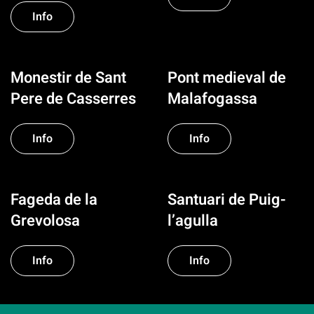
Info
Monestir de Sant
Pont medieval de
Pere de Casserres
Malafogassa
Info
Info
Fageda de la
Santuari de Puig-
Grevolosa
l’agulla
Info
Info