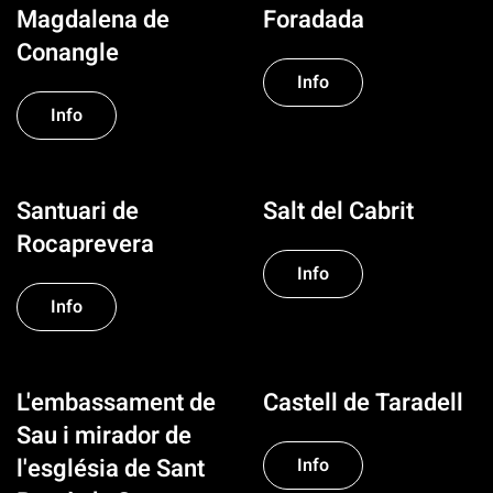
Magdalena de
Foradada
Conangle
Info
Info
Santuari de
Salt del Cabrit
Rocaprevera
Info
Info
L'embassament de
Castell de Taradell
Sau i mirador de
l'església de Sant
Info