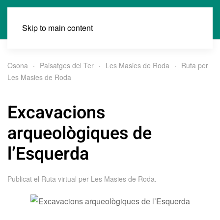
Skip to main content
Osona
Paisatges del Ter
Les Masies de Roda
Ruta per
Les Masies de Roda
Excavacions
arqueològiques de
l’Esquerda
Publicat el
Ruta virtual per Les Masies de Roda
.