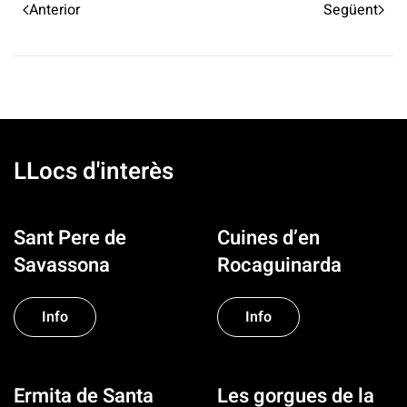
Anterior
Següent
LLocs d'interès
Sant Pere de
Cuines d’en
Savassona
Rocaguinarda
Info
Info
Ermita de Santa
Les gorgues de la