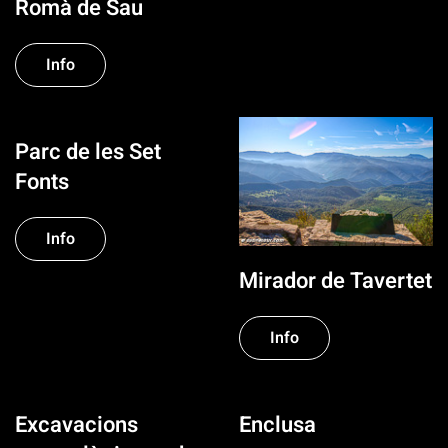
Romà de Sau
Info
Parc de les Set
Fonts
Info
Mirador de Tavertet
Info
Excavacions
Enclusa