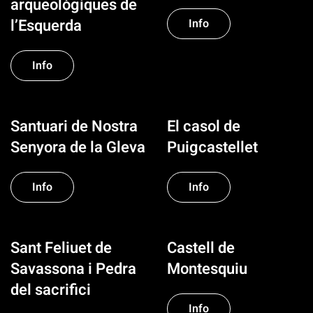
arqueològiques de
l’Esquerda
Info
Info
Santuari de Nostra
El casol de
Senyora de la Gleva
Puigcastellet
Info
Info
Sant Feliuet de
Castell de
Savassona i Pedra
Montesquiu
del sacrifici
Info