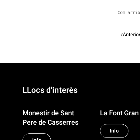
Com arrib
Anterio
LLocs d'interès
Monestir de Sant
La Font Gran
Pere de Casserres
Info