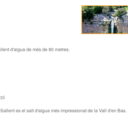
llent d'aigua de més de 80 metres.
IÓ
 Sallent es el salt d'aigua més impressionat de la Vall d'en Bas.