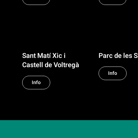
Sant Matí Xic i
Parc de les S
Castell de Voltregà
Info
Info