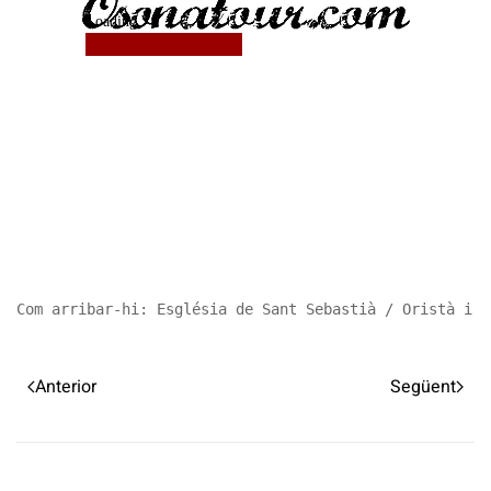
Com arribar-hi: Església de Sant Sebastià / Oristà i l
Anterior
Següent