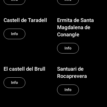
Castell de Taradell
Ermita de Santa
Magdalena de
Conangle
Info
Info
El castell del Brull
Santuari de
Rocaprevera
Info
Info