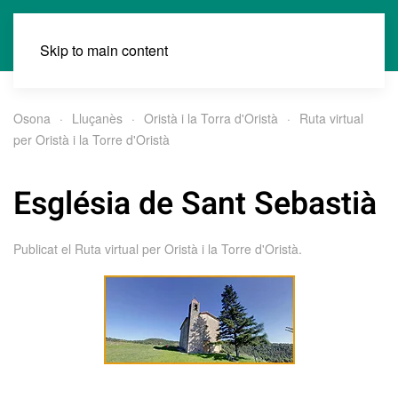
Skip to main content
Osona
Lluçanès
Oristà i la Torra d'Oristà
Ruta virtual
per Oristà i la Torre d'Oristà
Església de Sant Sebastià
Publicat el
Ruta virtual per Oristà i la Torre d'Oristà
.