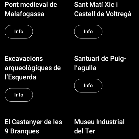
Pont medieval de
Sant Matí Xic i
Malafogassa
Castell de Voltregà
Info
Info
Excavacions
Santuari de Puig-
arqueològiques de
l’agulla
l’Esquerda
Info
Info
El Castanyer de les
Museu Industrial
9 Branques
del Ter