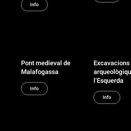
Info
Pont medieval de
Excavacions
Malafogassa
arqueològiqu
l’Esquerda
Info
Info