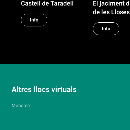
Castell de Taradell
El jaciment 
de les Lloses
Info
Info
Altres llocs virtuals
Menorca