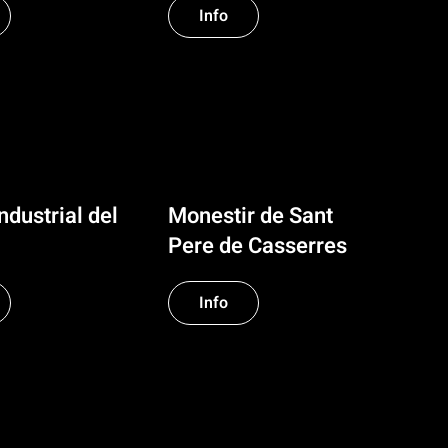
Info
dustrial del
Monestir de Sant
Pere de Casserres
Info