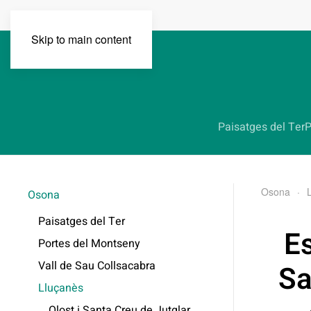
Skip to main content
Paisatges del Ter
P
Osona
Osona
Paisatges del Ter
E
Portes del Montseny
Vall de Sau Collsacabra
Sa
Lluçanès
Olost i Santa Creu de Jutglar