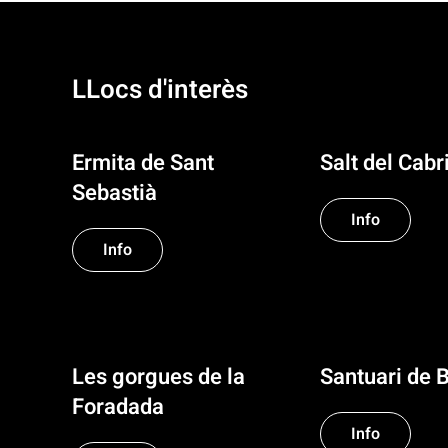
LLocs d'interès
Ermita de Sant
Salt del Cabri
Sebastià
Info
Info
Les gorgues de la
Santuari de 
Foradada
Info