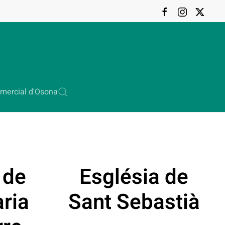
mercial d'Osona
 de
Església de
ria
Sant Sebastià