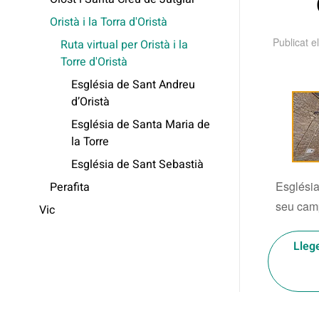
Oristà i la Torra d'Oristà
Publicat e
Ruta virtual per Oristà i la
Torre d'Oristà
Església de Sant Andreu
d’Oristà
Església de Santa Maria de
la Torre
Església de Sant Sebastià
Església
Perafita
seu camp
Vic
Lleg