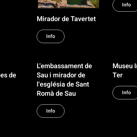
Info
Mirador de Tavertet
Info
L'embassament de
Museu In
es de
Sau i mirador de
Ter
l'església de Sant
Romà de Sau
Info
Info