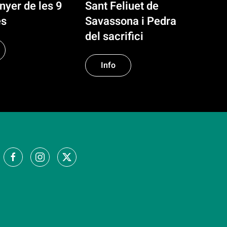
nyer de les 9
Sant Feliuet de
es
Savassona i Pedra
del sacrifici
Info