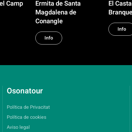
del Camp
Ermita de Santa
El Casta
Magdalena de
Branqu
Conangle
Info
Info
Osonatour
Política de Privacitat
Política de cookies
Aviso legal