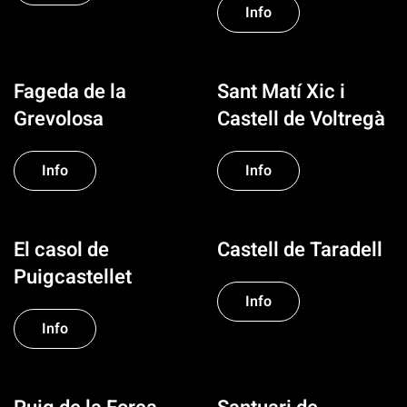
Info
Fageda de la
Sant Matí Xic i
Grevolosa
Castell de Voltregà
Info
Info
El casol de
Castell de Taradell
Puigcastellet
Info
Info