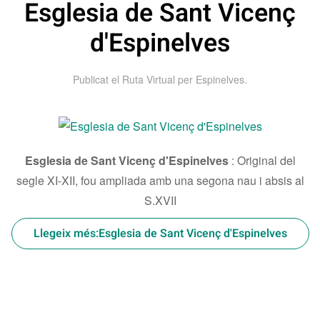
Esglesia de Sant Vicenç
d'Espinelves
Publicat el
Ruta Virtual per Espinelves
.
Esglesia de Sant Vicenç d'Espinelves
:
Original del
segle XI-XII, fou ampliada amb una segona nau i absis al
S.XVII
Llegeix més:Esglesia de Sant Vicenç d'Espinelves