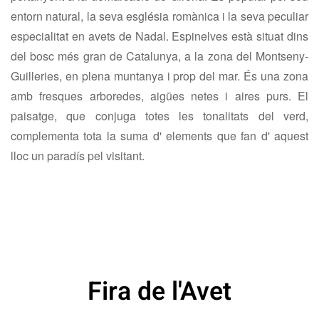
entorn natural, la seva església romànica i la seva peculiar
especialitat en avets de Nadal. Espinelves està situat dins
del bosc més gran de Catalunya, a la zona del Montseny-
Guilleries, en plena muntanya i prop del mar. És una zona
amb fresques arboredes, aigües netes i aires purs. El
paisatge, que conjuga totes les tonalitats del verd,
complementa tota la suma d' elements que fan d' aquest
lloc un paradís pel visitant.
Fira de l'Avet