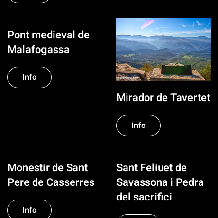
Pont medieval de
Malafogassa
Info
Mirador de Tavertet
Info
Monestir de Sant
Sant Feliuet de
Pere de Casserres
Savassona i Pedra
del sacrifici
Info