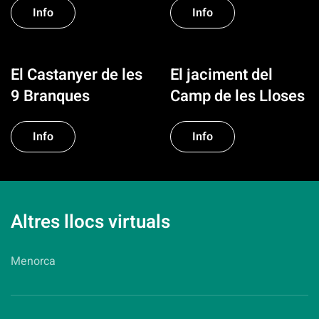
Info
Info
El Castanyer de les
El jaciment del
9 Branques
Camp de les Lloses
Info
Info
Altres llocs virtuals
Menorca