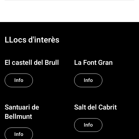
LLocs d'interès
El castell del Brull
La Font Gran
Info
Info
Santuari de
Salt del Cabrit
Bellmunt
Info
Info