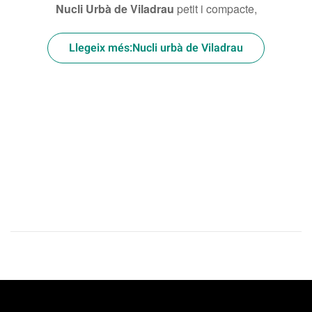
Nucli Urbà de
Viladrau
petit i compacte,
Llegeix més:Nucli urbà de Viladrau