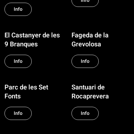
Info
Info
El Castanyer de les
Fageda de la
9 Branques
Grevolosa
Info
Info
Parc de les Set
Santuari de
Fonts
Rocaprevera
Info
Info