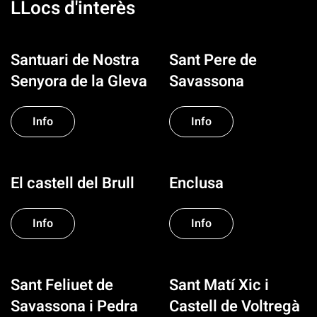
LLocs d'interès
Santuari de Nostra
Sant Pere de
Senyora de la Gleva
Savassona
Info
Info
El castell del Brull
Enclusa
Info
Info
Sant Feliuet de
Sant Matí Xic i
Savassona i Pedra
Castell de Voltregà