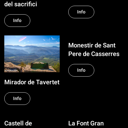
del sacrifici
Info
Info
Monestir de Sant
Pere de Casserres
Info
Mirador de Tavertet
Info
Castell de
La Font Gran