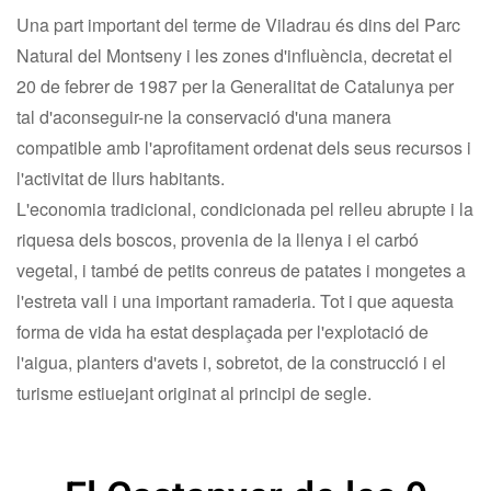
Una part important del terme de Viladrau és dins del Parc
Natural del Montseny i les zones d'influència, decretat el
20 de febrer de 1987 per la Generalitat de Catalunya per
tal d'aconseguir-ne la conservació d'una manera
compatible amb l'aprofitament ordenat dels seus recursos i
l'activitat de llurs habitants.
L'economia tradicional, condicionada pel relleu abrupte i la
riquesa dels boscos, provenia de la llenya i el carbó
vegetal, i també de petits conreus de patates i mongetes a
l'estreta vall i una important ramaderia. Tot i que aquesta
forma de vida ha estat desplaçada per l'explotació de
l'aigua, planters d'avets i, sobretot, de la construcció i el
turisme estiuejant originat al principi de segle.