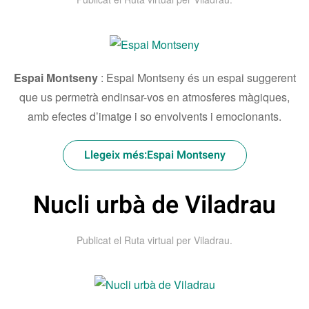
Espai Montseny
:
Espai Montseny és un espai suggerent
que us permetrà endinsar-vos en atmosferes màgiques,
amb efectes d’imatge i so envolvents i emocionants.
Llegeix més:Espai Montseny
Nucli urbà de Viladrau
Publicat el
Ruta virtual per Viladrau
.