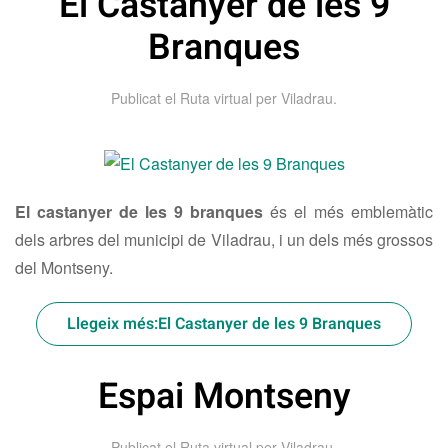
El Castanyer de les 9
Branques
Publicat el
Ruta virtual per Viladrau
.
El castanyer de les 9 branques
és el més emblemàtic
dels arbres del municipi de Viladrau, i un dels més grossos
del Montseny.
Llegeix més:El Castanyer de les 9 Branques
Espai Montseny
Publicat el
Ruta virtual per Viladrau
.