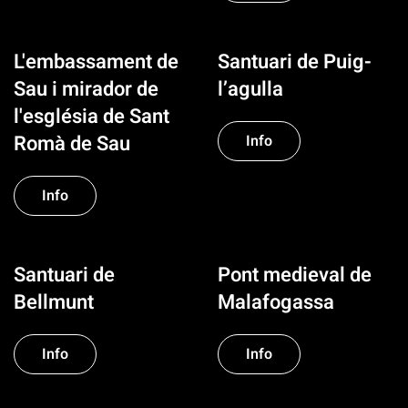
L'embassament de
Santuari de Puig-
Sau i mirador de
l’agulla
l'església de Sant
Romà de Sau
Info
Info
Santuari de
Pont medieval de
Bellmunt
Malafogassa
Info
Info