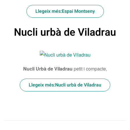
Llegeix més:Espai Montseny
Nucli urbà de Viladrau
Nucli Urbà de
Viladrau
petit i compacte,
Llegeix més:Nucli urbà de Viladrau