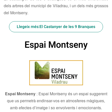
dels arbres del municipi de Viladrau, i un dels més grossos
del Montseny.
Llegeix més:El Castanyer de les 9 Branques
Espai Montseny
Espai Montseny
:
Espai Montseny és un espai suggerent
que us permetrà endinsar-vos en atmosferes màgiques,
amb efectes d’imatge i so envolvents i emocionants.