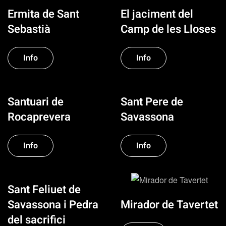
Ermita de Sant
El jaciment del
Sebastià
Camp de les Lloses
Info
Info
Santuari de
Sant Pere de
Rocaprevera
Savassona
Info
Info
Sant Feliuet de
Mirador de Tavertet
Savassona i Pedra
del sacrifici