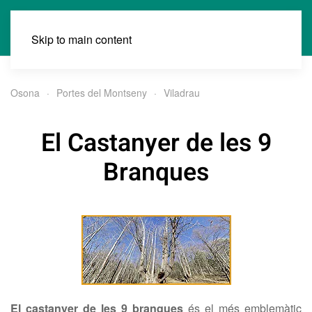
Skip to main content
Osona
Portes del Montseny
Viladrau
El Castanyer de les 9
Branques
El castanyer de les 9 branques
és el més emblemàtic