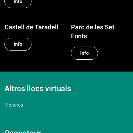
Info
Castell de Taradell
Parc de les Set
Fonts
Info
Info
Altres llocs virtuals
Menorca