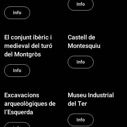
Info
Info
El conjunt ibèric i
Castell de
medieval del turó
Montesquiu
del Montgròs
Info
Info
Excavacions
Museu Industrial
arqueològiques de
del Ter
l’Esquerda
Info