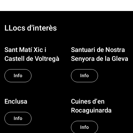
LLocs d'interès
Sant Matí Xic i
Santuari de Nostra
Castell de Voltregà
Senyora de la Gleva
Info
Info
Enclusa
Cuines d’en
Rocaguinarda
Info
Info