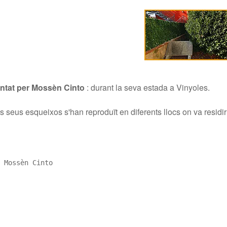
antat per Mossèn Cinto
:
durant la seva estada a Vinyoles.
 seus esqueixos s'han reproduït en diferents llocs on va residir
 Mossèn Cinto