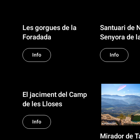
Les gorgues de la
Santuari de 
Foradada
Senyora de l
Info
Info
El jaciment del Camp
de les Lloses
Info
Mirador de T