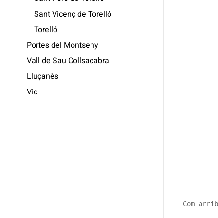
Sant Vicenç de Torelló
Torelló
Portes del Montseny
Vall de Sau Collsacabra
Lluçanès
Vic
Com arrib