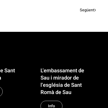
Següent
de Sant
L'embassament de
à
Sau i mirador de
l'església de Sant
Romà de Sau
Info