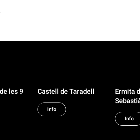
r
de les 9
Castell de Taradell
Ermita 
Sebasti
Info
Info