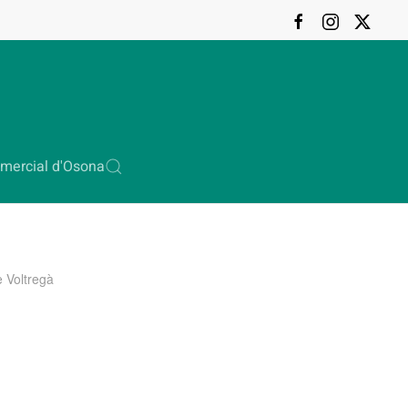
mercial d'Osona
 Voltregà