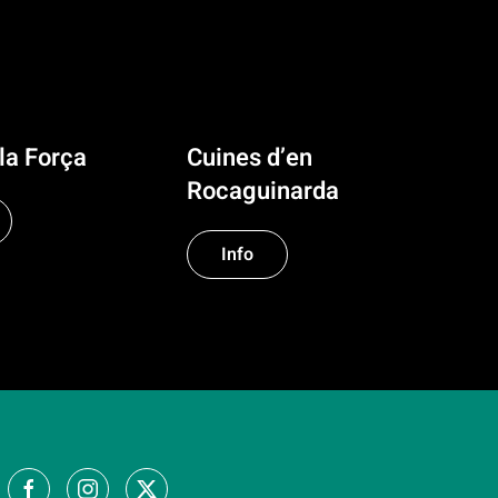
la Força
Cuines d’en
Rocaguinarda
Info