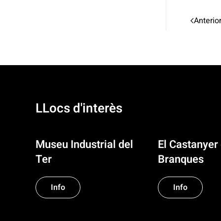
Anterio
LLocs d'interès
Museu Industrial del
El Castanyer 
Ter
Branques
Info
Info