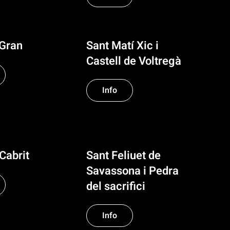
 Gran
Sant Matí Xic i
Castell de Voltregà
Info
 Cabrit
Sant Feliuet de
Savassona i Pedra
del sacrifici
Info