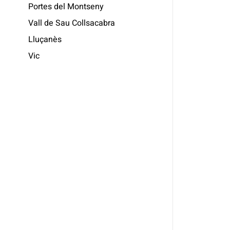
Portes del Montseny
Vall de Sau Collsacabra
Lluçanès
Vic