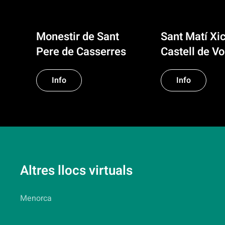
Monestir de Sant
Sant Matí Xic
Pere de Casserres
Castell de Vo
Info
Info
Altres llocs virtuals
Menorca