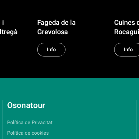
 i
Fageda de la
Cuines 
ltregà
Grevolosa
Rocagui
Info
Info
Osonatour
Política de Privacitat
Política de cookies