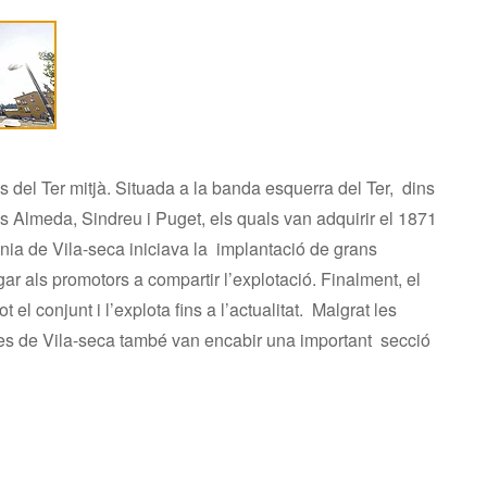
 del Ter mitjà
. Situada a la banda esquerra del Ter, dins
ls Almeda, Sindreu i Puget, els quals van adquirir el 1871
lònia de Vila-seca iniciava la implantació de grans
ligar als promotors a compartir l’explotació. Finalment, el
el conjunt i l’explota fins a l’actualitat. Malgrat les
ques de Vila-seca també van encabir una important secció