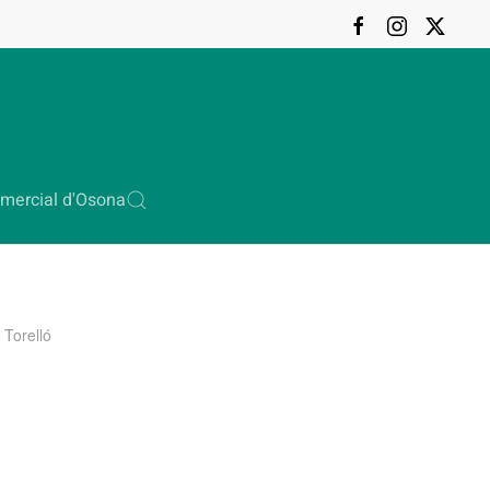
mercial d'Osona
 Torelló