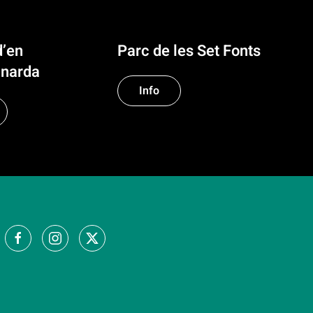
d’en
Parc de les Set Fonts
narda
Info