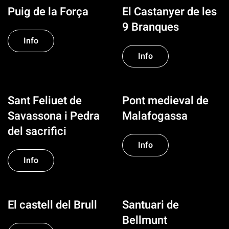
Puig de la Força
El Castanyer de les
9 Branques
Info
Info
Sant Feliuet de
Pont medieval de
Savassona i Pedra
Malafogassa
del sacrifici
Info
Info
El castell del Brull
Santuari de
Bellmunt