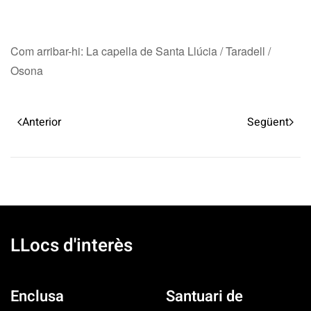
Com arribar-hi: La capella de Santa Llúcia / Taradell /
Osona
Anterior
Següent
LLocs d'interès
Enclusa
Santuari de