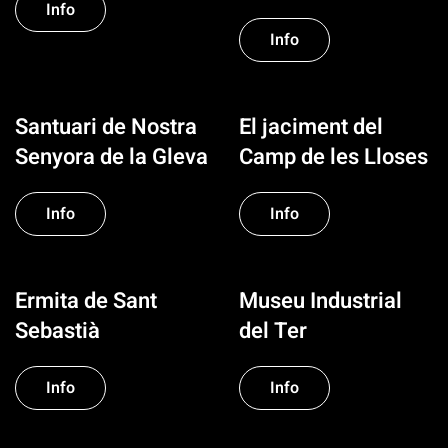
Info
Info
Santuari de Nostra
El jaciment del
Senyora de la Gleva
Camp de les Lloses
Info
Info
Ermita de Sant
Museu Industrial
Sebastià
del Ter
Info
Info