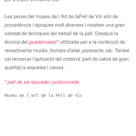
Les peces del museu de l´Art de laPell de Vic són de
procedència i èpoques molt diverses i mostren una gran
varietat de tècniques del treball de la pell. Destaca la
tècnica del
guadamassil*
utilitzada per a la confecció de
revestiments murals, frontals d'altar, paravents, etc. També
cal remarcar l'aplicació del cordovà (pell de cabra de gran
qualitat) a arquetes i caixes.
* pell de xai daurada i policromada
Museu de l'art de la Pell de Vic 