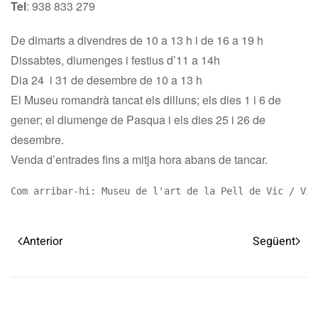
Tel
: 938 833 279
De dimarts a divendres de 10 a 13 h i de 16 a 19 h
Dissabtes, diumenges i festius d’11 a 14h
Dia 24 i 31 de desembre de 10 a 13 h
El Museu romandrà tancat els dilluns; els dies 1 i 6 de
gener; el diumenge de Pasqua i els dies 25 i 26 de
desembre.
Venda d’entrades fins a mitja hora abans de tancar.
Com arribar-hi: Museu de l'art de la Pell de Vic / Vic
Anterior
Següent