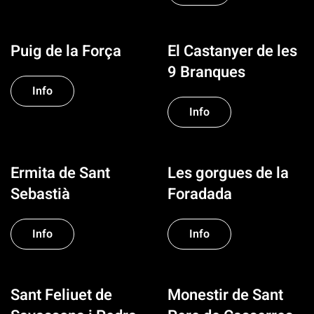
Puig de la Força
El Castanyer de les
9 Branques
Info
Info
Ermita de Sant
Les gorgues de la
Sebastià
Foradada
Info
Info
Sant Feliuet de
Monestir de Sant