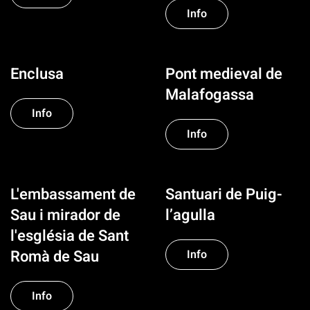
Info
Enclusa
Pont medieval de
Malafogassa
Info
Info
L'embassament de
Santuari de Puig-
Sau i mirador de
l’agulla
l'església de Sant
Romà de Sau
Info
Info